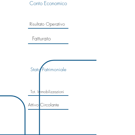
Conto Economico
Risultato Operativo
Fatturato
Stato Patrimoniale
Tot. Immobilizzazioni
Attivo Circolante